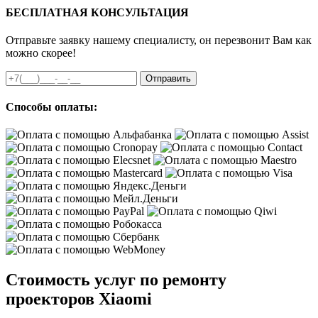
БЕСПЛАТНАЯ КОНСУЛЬТАЦИЯ
Отправьте заявку нашему специалисту, он перезвонит Вам как
можно скорее!
Отправить
Способы оплаты:
Стоимость услуг по ремонту
проекторов Xiaomi