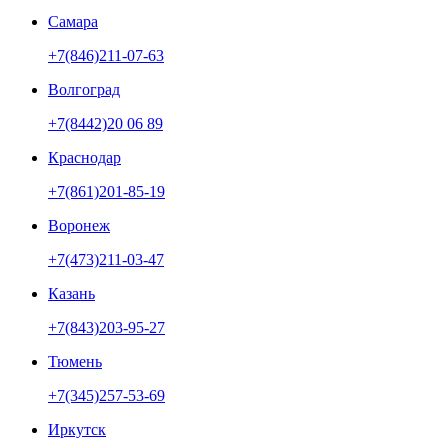
Самара
+7(846)211-07-63
Волгоград
+7(8442)20 06 89
Краснодар
+7(861)201-85-19
Воронеж
+7(473)211-03-47
Казань
+7(843)203-95-27
Тюмень
+7(345)257-53-69
Иркутск