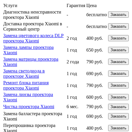
Услуги
Гарантия
Цена
Диагностика неисправности
-
бесплатно
Заказать
проектора Xiaomi
Доставка проектора Xiaomi в
-
бесплатно
Заказать
Сервисный центр
Замена цветового колеса DLP
2 год
400 руб.
Заказать
проектора Xiaomi
Замена лампы проектора
1 год
650 руб.
Заказать
Xiaomi
Замена матрицы проектора
2 года
790 руб.
Заказать
Xiaomi
Замена светодиода в
1 год
690 руб.
Заказать
проекторе Xiaomi
Ремонт блока питания
1 год
790 руб.
Заказать
проектора Xiaomi
Замена линзы проектора
1 год
600 руб.
Заказать
Xiaomi
Чистка проектора Xiaomi
6 мес.
790 руб.
Заказать
Замена балластера проектора
1 год
690 руб.
Заказать
Xiaomi
Перепрошивка проектора
1 год
400 руб.
Заказать
Xiaomi