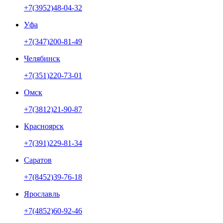
+7(3952)48-04-32
Уфа
+7(347)200-81-49
Челябинск
+7(351)220-73-01
Омск
+7(3812)21-90-87
Красноярск
+7(391)229-81-34
Саратов
+7(8452)39-76-18
Ярославль
+7(4852)60-92-46