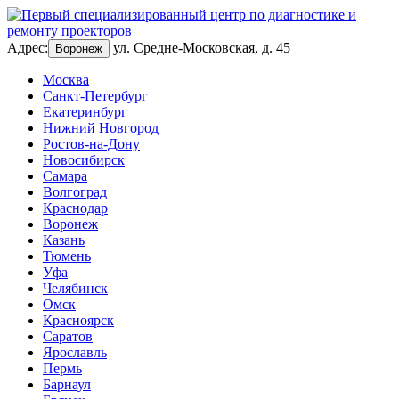
Адрес:
ул. Средне-Московская, д. 45
Воронеж
Москва
Санкт-Петербург
Екатеринбург
Нижний Новгород
Ростов-на-Дону
Новосибирск
Самара
Волгоград
Краснодар
Воронеж
Казань
Тюмень
Уфа
Челябинск
Омск
Красноярск
Саратов
Ярославль
Пермь
Барнаул