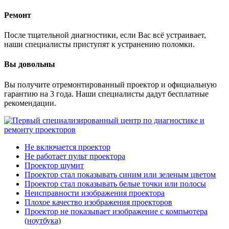
Ремонт
После тщательной диагностики, если Вас всё устраивает,
наши специалисты приступят к устранению поломки.
Вы довольны
Вы получите отремонтированный проектор и официальную
гарантию на 3 года. Наши специалисты дадут бесплатные
рекомендации.
Не включается проектор
Не работает пульт проектора
Проектор шумит
Проектор стал показывать синим или зеленым цветом
Проектор стал показывать белые точки или полосы
Неисправности изображения проектора
Плохое качество изображения проекторов
Проектор не показывает изображение с компьютера
(ноутбука)